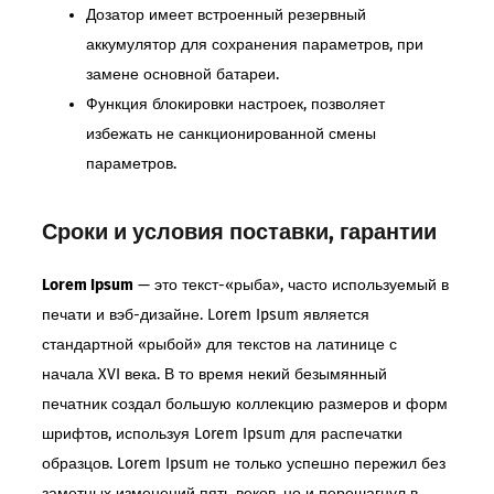
Дозатор имеет встроенный резервный
аккумулятор для сохранения параметров, при
замене основной батареи.
Функция блокировки настроек, позволяет
избежать не санкционированной смены
параметров.
Сроки и условия поставки, гарантии
Lorem Ipsum
— это текст-«рыба», часто используемый в
печати и вэб-дизайне. Lorem Ipsum является
стандартной «рыбой» для текстов на латинице с
начала XVI века. В то время некий безымянный
печатник создал большую коллекцию размеров и форм
шрифтов, используя Lorem Ipsum для распечатки
образцов. Lorem Ipsum не только успешно пережил без
заметных изменений пять веков, но и перешагнул в