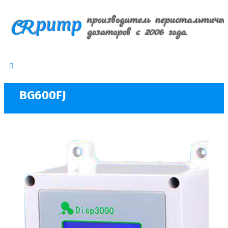
BG600FJ